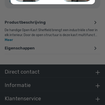
info@buiskoppelingshop.nl
Productbeschrijving
De handige Open Kast Sheffield brengt een industriële sfeer in
elk interieur. Door de open structuur is deze kast multifunct…
Meer
Eigenschappen
Direct contact
Informatie
Klantenservice