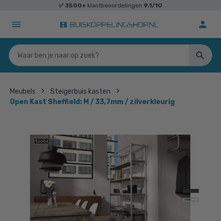
✅
3500+
klantbeoordelingen
9.1/10
Meubels
Steigerbuis kasten
Open Kast Sheffield: M / 33,7mm / zilverkleurig