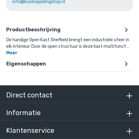
info@buiskoppelingshop.nl
Productbeschrijving
De handige Open Kast Sheffield brengt een industriële sfeer in
elk interieur. Door de open structuur is deze kast multifunct…
Meer
Eigenschappen
Direct contact
Informatie
Klantenservice