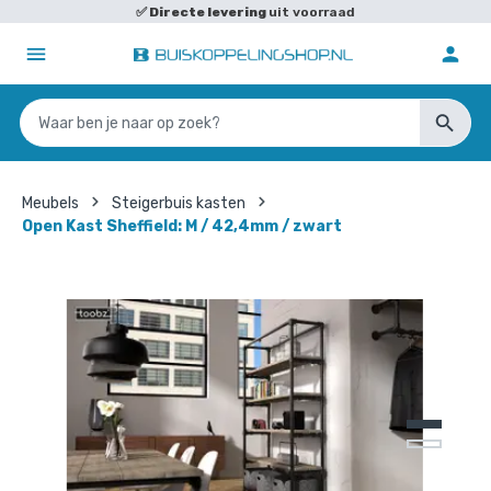
✅
Directe levering
uit voorraad
Meubels
Steigerbuis kasten
Open Kast Sheffield: M / 42,4mm / zwart