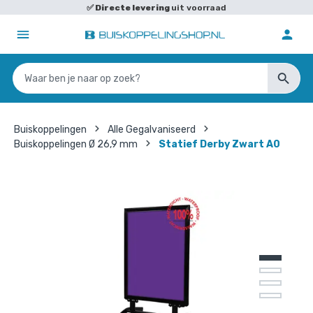
✅
Directe levering
uit voorraad
Buiskoppelingen
Alle Gegalvaniseerd
Buiskoppelingen Ø 26,9 mm
Statief Derby Zwart A0