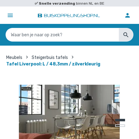
✅
Snelle verzending
binnen NL en BE
Meubels
Steigerbuis tafels
Tafel Liverpool: L / 48,3mm / zilverkleurig