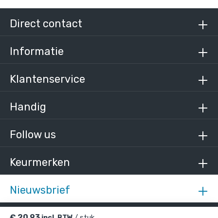
Direct contact
Informatie
Klantenservice
Handig
Follow us
Keurmerken
Nieuwsbrief
€
20,93
/ stuk
incl. BTW