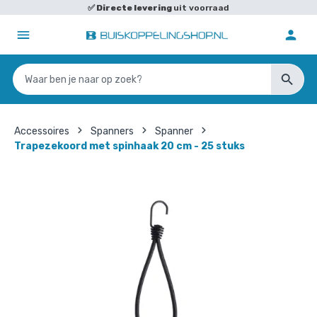
✅
Directe levering
uit voorraad
Accessoires
Spanners
Spanner
Trapezekoord met spinhaak 20 cm - 25 stuks