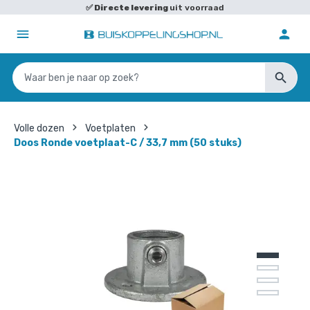
✅
Directe levering
uit voorraad
Volle dozen
Voetplaten
Doos Ronde voetplaat-C / 33,7 mm (50 stuks)