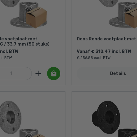
de voetplaat met
Doos Ronde voetplaat met
C / 33,7 mm (50 stuks)
incl. BTW
Vanaf € 310,47 incl. BTW
cl. BTW
€ 256,58 excl. BTW
Details