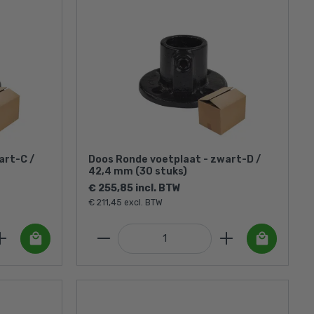
art-C /
Doos Ronde voetplaat - zwart-D /
42,4 mm (30 stuks)
€ 255,85 incl. BTW
€ 211,45 excl. BTW