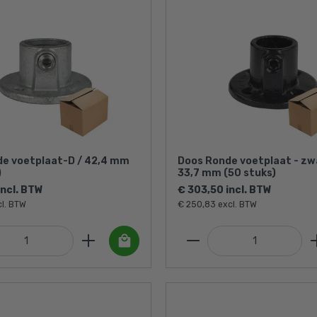
e voetplaat-D / 42,4 mm
Doos Ronde voetplaat - zw
)
33,7 mm (50 stuks)
incl. BTW
€ 303,50 incl. BTW
cl. BTW
€ 250,83 excl. BTW