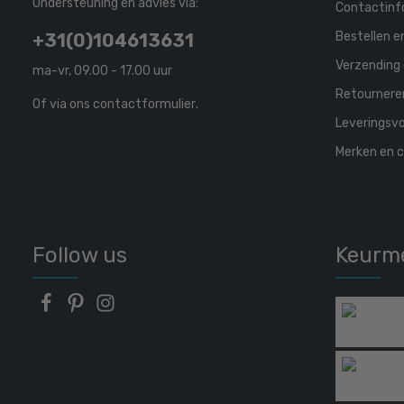
Ondersteuning en advies via:
Contactinf
Bestellen e
+31(0)104613631
Verzending 
ma-vr, 09.00 - 17.00 uur
Retournere
Of via ons
contactformulier
.
Leveringsv
Merken en c
Follow us
Keurm