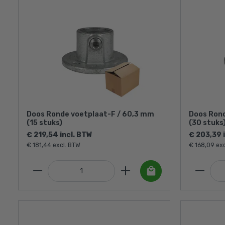
Doos Ronde voetplaat-F / 60,3 mm
Doos Rond
(15 stuks)
(30 stuks
€ 219,54 incl. BTW
€ 203,39 
€ 181,44 excl. BTW
€ 168,09 ex