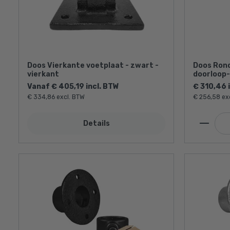
Doos Vierkante voetplaat - zwart -
Doos Ron
vierkant
doorloop-
Vanaf € 405,19 incl. BTW
€ 310,46 
€ 334,86 excl. BTW
€ 256,58 ex
Details