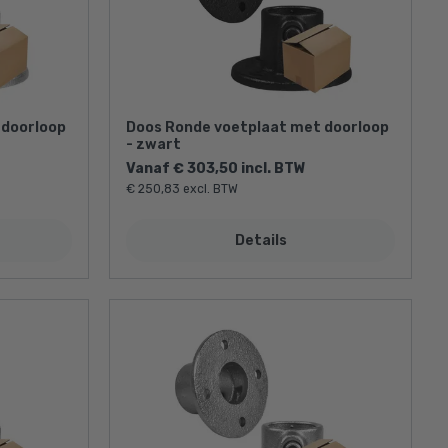
 doorloop
Doos Ronde voetplaat met doorloop
- zwart
Vanaf € 303,50 incl. BTW
€ 250,83 excl. BTW
Details