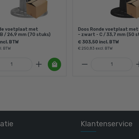
de voetplaat met
Doos Ronde voetplaat met
B / 26,9 mm (70 stuks)
– zwart - C / 33,7 mm (50 s
incl. BTW
€ 303,50 incl. BTW
l. BTW
€ 250,83 excl. BTW
atie
Klantenservice