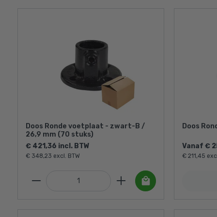
Doos Ronde voetplaat - zwart-B /
Doos Rond
26,9 mm (70 stuks)
€ 421,36 incl. BTW
Vanaf € 2
€ 348,23 excl. BTW
€ 211,45 exc