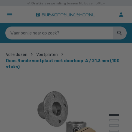
✅
Gratis verzending
binnen NL boven 395,-
Volle dozen
Voetplaten
Doos Ronde voetplaat met doorloop-A / 21,3 mm (100
stuks)