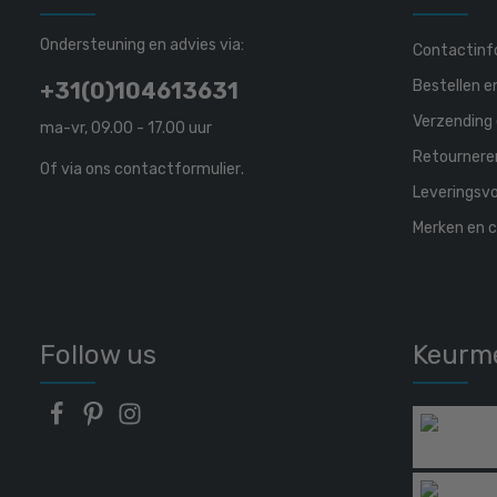
Ondersteuning en advies via:
Contactinf
Bestellen e
+31(0)104613631
Verzending 
ma-vr, 09.00 - 17.00 uur
Retournere
Of via ons
contactformulier
.
Leveringsv
Merken en c
Follow us
Keurm