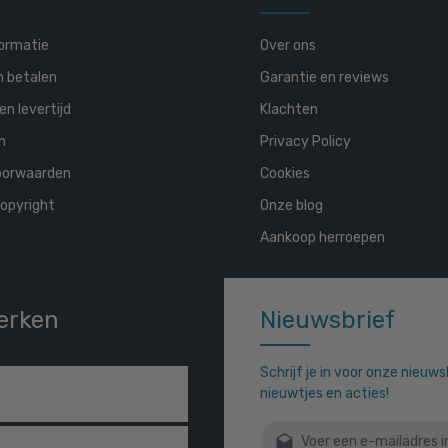
ormatie
Over ons
n betalen
Garantie en reviews
en levertijd
Klachten
n
Privacy Policy
oorwaarden
Cookies
opyright
Onze blog
Aankoop herroepen
erken
Nieuwsbrief
Schrijf je in voor onze nieuw
nieuwtjes en acties!
E-mailadres*