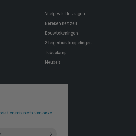
Veelgestelde vragen
Bereken het zelf
Bouwtekeningen
Steigerbuis koppelingen
Tubeclamp
Meubels
sbrief en mis niets van onze