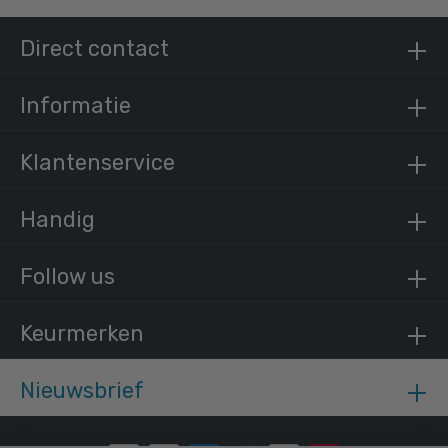
Steigerbuis staal 48,3 mm
Direct contact
/ per meter
€ 15,13 incl. BTW
€ 12,50 excl. BTW
Informatie
Klantenservice
Handig
Follow us
Keurmerken
Nieuwsbrief