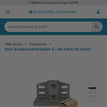
✅
3500+
klantbeoordelingen
9.1/10
Volle dozen
Voetplaten
Doos Schoprandvoetplaat-E / 48,3 mm (10 stuks)